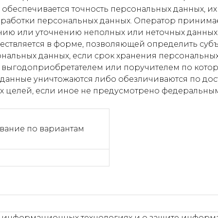
 обеспечивается точность персональных данных, их 
обработки персональных данных. Оператор принима
нию или уточнению неполных или неточных данных
ществляется в форме, позволяющей определить субъ
ональных данных, если срок хранения персональны
, выгодоприобретателем или поручителем по котор
данные уничтожаются либо обезличиваются по дос
х целей, если иное не предусмотрено федеральным
вание по вариантам
нформационных технологиях и о защите информаци