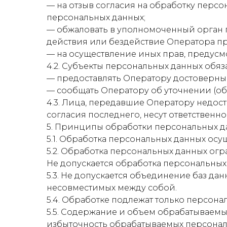
— на отзыв согласия на обработку персо
персональных данных;
— обжаловать в уполномоченный орган 
действия или бездействие Оператора пр
— на осуществление иных прав, предусм
4.2. Субъекты персональных данных обяз
— предоставлять Оператору достоверные
— сообщать Оператору об уточнении (об
4.3. Лица, передавшие Оператору недос
согласия последнего, несут ответственно
5. Принципы обработки персональных д
5.1. Обработка персональных данных осу
5.2. Обработка персональных данных ог
Не допускается обработка персональных
5.3. Не допускается объединение баз да
несовместимых между собой.
5.4. Обработке подлежат только персона
5.5. Содержание и объем обрабатываемы
избыточность обрабатываемых персонал