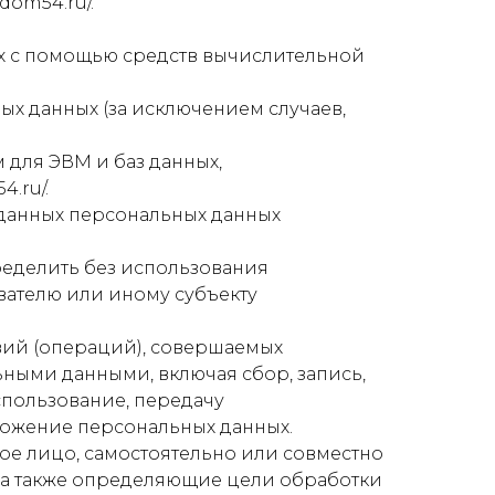
dom54.ru/.
ых с помощью средств вычислительной
х данных (за исключением случаев,
 для ЭВМ и баз данных,
.ru/.
 данных персональных данных
ределить без использования
ателю или иному субъекту
твий (операций), совершаемых
ьными данными, включая сбор, запись,
спользование, передачу
чтожение персональных данных.
ое лицо, самостоятельно или совместно
 а также определяющие цели обработки