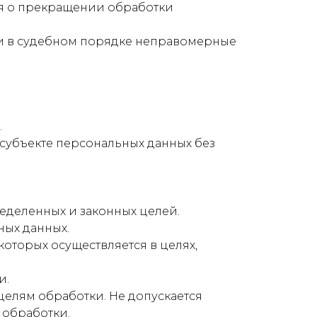
ния о прекращении обработки
ли в судебном порядке неправомерные
.
 субъекте персональных данных без
еделенных и законных целей.
ных данных.
которых осуществляется в целях,
и.
целям обработки. Не допускается
 обработки.