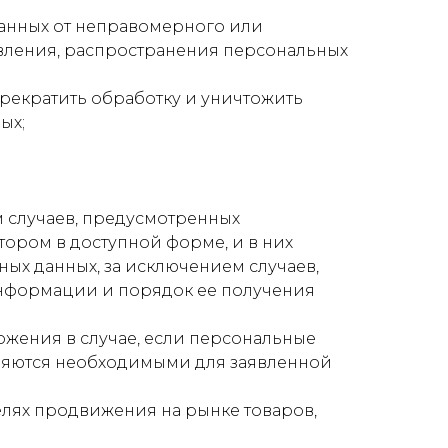
анных от неправомерного или
авления, распространения персональных
прекратить обработку и уничтожить
ых;
 случаев, предусмотренных
ором в доступной форме, и в них
ых данных, за исключением случаев,
информации и порядок ее получения
ожения в случае, если персональные
ляются необходимыми для заявленной
елях продвижения на рынке товаров,