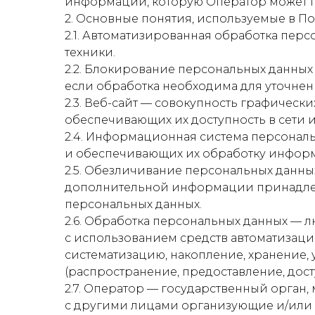
информации, которую Оператор может пол
2. Основные понятия, используемые в П
2.1. Автоматизированная обработка пер
техники.
2.2. Блокирование персональных данны
если обработка необходима для уточнен
2.3. Веб-сайт — совокупность графическ
обеспечивающих их доступность в сети ин
2.4. Информационная система персональ
и обеспечивающих их обработку информ
2.5. Обезличивание персональных данны
дополнительной информации принадлеж
персональных данных.
2.6. Обработка персональных данных — 
с использованием средств автоматизаци
систематизацию, накопление, хранение, 
(распространение, предоставление, дос
2.7. Оператор — государственный орган
с другими лицами организующие и/или 