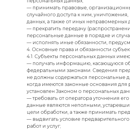
персональных данных;
— принимать правовые, организационны
случайного доступа к ним, уничтожения
данных, а также от иных неправомерных
— прекратить передачу (распространени
персональные данные в порядке и случа
— исполнять иные обязанности, предус
4. Основные права и обязанности субъе
4.1. Субъекты персональных данных имею
— получать информацию, касающуюся об
федеральными законами. Сведения пред
не должны содержаться персональные да
когда имеются законные основания для
установлен Законом о персональных дан
— требовать от оператора уточнения ег
данные являются неполными, устаревши
цели обработки, а также принимать пре
— выдвигать условие предварительного 
работ и услуг;