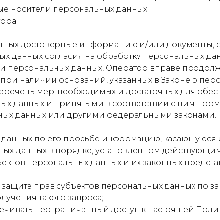
ые носители персональных данных.
тора
данных достоверные информацию и/или документы,
ных данных согласия на обработку персональных да
и персональных данных, Оператор вправе продолж
 при наличии оснований, указанных в Законе о пер
перечень мер, необходимых и достаточных для обе
ых данных и принятыми в соответствии с ним нор
ных данных или другими федеральными законами.
 данных по его просьбе информацию, касающуюся 
ных данных в порядке, установленном действующим
ъектов персональных данных и их законных предста
защите прав субъектов персональных данных по з
лучения такого запроса;
ечивать неограниченный доступ к настоящей Поли