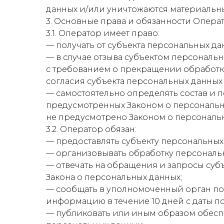
данных и/или уничтожаются материальн
3. Основные права и обязанности Опера
3.1. Оператор имеет право:
— получать от субъекта персональных 
— в случае отзыва субъектом персональ
с требованием о прекращении обработк
согласия субъекта персональных данных
— самостоятельно определять состав и 
предусмотренных Законом о персональн
не предусмотрено Законом о персональ
3.2. Оператор обязан:
— предоставлять субъекту персональных
— организовывать обработку персональ
— отвечать на обращения и запросы суб
Закона о персональных данных;
— сообщать в уполномоченный орган по 
информацию в течение 10 дней с даты по
— публиковать или иным образом обесп