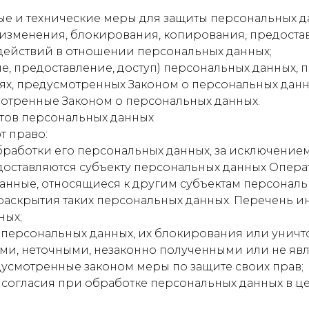
е и технические меры для защиты персональных д
, изменения, блокирования, копирования, предост
 действий в отношении персональных данных;
е, предоставление, доступ) персональных данных, 
ях, предусмотренных Законом о персональных данн
мотренные Законом о персональных данных.
ктов персональных данных
т право:
работки его персональных данных, за исключением
оставляются субъекту персональных данных Операт
нные, относящиеся к другим субъектам персональн
 раскрытия таких персональных данных. Перечень 
ных;
о персональных данных, их блокирования или уничт
ми, неточными, незаконно полученными или не яв
дусмотренные законом меры по защите своих прав;
согласия при обработке персональных данных в ц