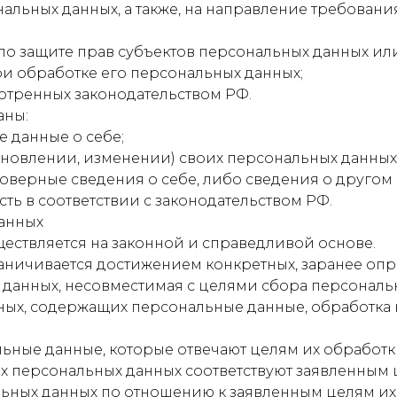
нальных данных, а также, на направление требова
по защите прав субъектов персональных данных и
и обработке его персональных данных;
отренных законодательством РФ.
аны:
 данные о себе;
новлении, изменении) своих персональных данных
товерные сведения о себе, либо сведения о другом
сть в соответствии с законодательством РФ.
анных
ществляется на законной и справедливой основе.
раничивается достижением конкретных, заранее опр
 данных, несовместимая с целями сбора персональ
нных, содержащих персональные данные, обработка 
льные данные, которые отвечают целям их обработк
х персональных данных соответствуют заявленным 
ьных данных по отношению к заявленным целям их