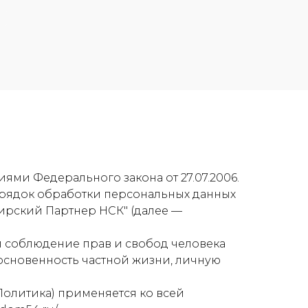
ями Федерального закона от 27.07.2006.
порядок обработки персональных данных
рский Партнер НСК" (далее —
и соблюдение прав и свобод человека
основенность частной жизни, личную
Политика) применяется ко всей