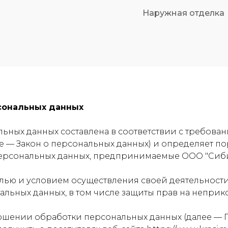
Наружная отделка
сональных данных
ных данных составлена в соответствии с требовани
ее — Закон о персональных данных) и определяет 
персональных данных, предпринимаемые ООО "Сиби
целью и условием осуществления своей деятельност
альных данных, в том числе защиты прав на неприк
тношении обработки персональных данных (далее — 