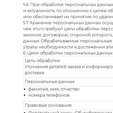
5.6. При обработке персональных данных
и актуальность по отношению к целям 
или обеспечивает их принятие по удале
5.7. Хранение персональных данных осу
чем этого требуют цели обработки перс
законом, договором, стороной которого
данных. Обрабатываемые персональные 
утраты необходимости в достижении эти
6. Цели обработки персональных данных
Цель обработки
Уточнение деталей заказа и информиро
доставки
Персональные данные
фамилия, имя, отчество
номера телефонов
Правовые основания
Федеральный закон «Об информации, и