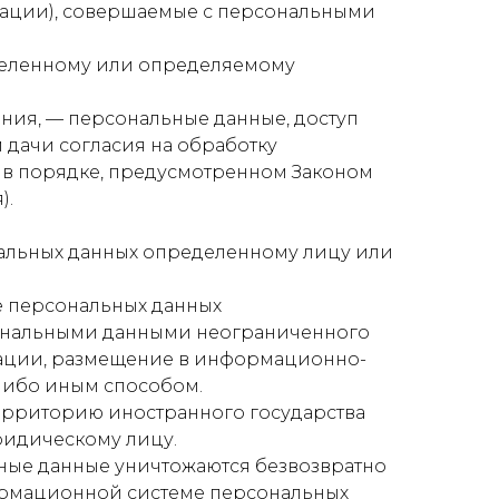
ерации), совершаемые с персональными
еделенному или определяемому
ния, — персональные данные, доступ
 дачи согласия на обработку
 в порядке, предусмотренном Законом
).
нальных данных определенному лицу или
е персональных данных
сональными данными неограниченного
мации, размещение в информационно-
либо иным способом.
территорию иностранного государства
ридическому лицу.
ьные данные уничтожаются безвозвратно
ормационной системе персональных