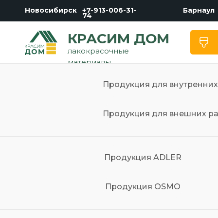
Новосибирск
+7-913-006-31-
Барнаул
74
КРАСИМ ДОМ
лакокрасочные
материалы
Продукция для внутренних
Продукция для внешних р
Продукция ADLER
Продукция OSMO