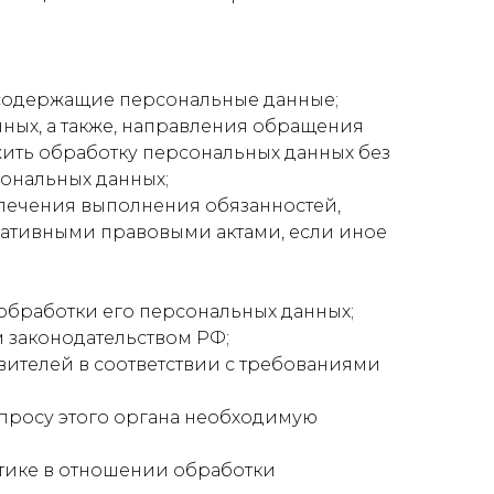
 содержащие персональные данные;
нных, а также, направления обращения
ить обработку персональных данных без
сональных данных;
спечения выполнения обязанностей,
мативными правовыми актами, если иное
обработки его персональных данных;
 законодательством РФ;
вителей в соответствии с требованиями
апросу этого органа необходимую
тике в отношении обработки