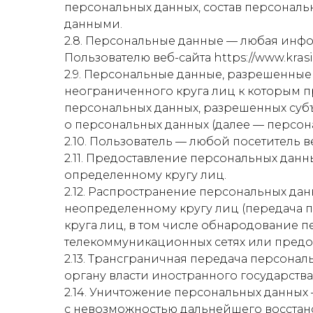
персональных данных, состав персональ
данными.
2.8. Персональные данные — любая инф
Пользователю веб-сайта https://www.kras
2.9. Персональные данные, разрешенные
неограниченного круга лиц к которым п
персональных данных, разрешенных суб
о персональных данных (далее — персон
2.10. Пользователь — любой посетитель ве
2.11. Предоставление персональных дан
определенному кругу лиц.
2.12. Распространение персональных да
неопределенному кругу лиц (передача 
круга лиц, в том числе обнародование
телекоммуникационных сетях или предо
2.13. Трансграничная передача персона
органу власти иностранного государст
2.14. Уничтожение персональных данных
с невозможностью дальнейшего восста