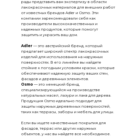
рады представить вам экспертизу в области
лакокрасочных материалов для внешних работ
от известных брендов Adler и Osmo. Эти
компании зарекомендовали себя как
производители высококачественных и
надежных продуктов, которые помогут
защитить и украсить ваш дом.
Adler
— это австрийский бренд, который
предлагает широкий спектр лакокрасочных
изделий для использования на наружных
поверхностях. В его линейке вы найдете
стойкие к погодным условиям краски, которые
обеспечивают надежную защиту ваших стен,
фасадов и деревянных элементов.
Osmo
— это немецкий бренд,
специализирующийся на производстве
натуральных масел, лазури и лакв для дерева.
Продукция Osmo идеально подходит для
защиты наружных деревянных поверхностей,
таких как террасы, заборы и мебель для улицы.
Если вы ищете качественные покрытия для
фасадов, террас или других наружных
объектов, у нас вы найдете все необходимое.