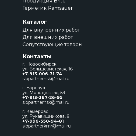
Продукция Brite
Герметик Ramsauer
Каталог
Для внутренних работ
Для внешних работ
Сопутствующие товары
Контакты
г. Новосибирск
ул. Большевистская, 16
+7-913-006-31-74
sibpartnernsk@mail.ru
г. Барнаул
ул. Молодёжная, 59
+7-913-367-26-95
sibpartnernsk@mail.ru
г. Кемерово
ул. Рукавишникова, 9
+7-996-550-94-81
sibpartnerkmr@mail.ru