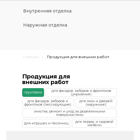
Внутренняя отделка
Наружная отделка
Главная
•
Продукция для внешних работ
Продукция для
внешних работ
для фасадов, заборов и фронтонов
грунтовки
(укрывные)
для фасадов, заборов и
для окон и дверей
фронтонов (лессирующие)
(наружные)
очистка, ремонт и уход за деревянными
поверхностями
для террас и садовой
для игрушек и песочниц
мебели